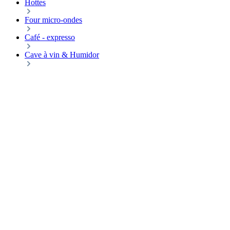
Hottes
Four micro-ondes
Café - expresso
Cave à vin & Humidor