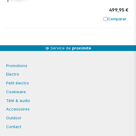
499,95 €
Comparer
Ajouter à
Service de
proximité
Promotions
Electro
Petit électro
Cookware
Télé & audio
Accessoires
Outdoor
Contact