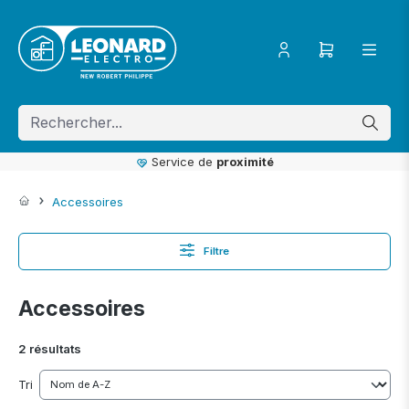
ToContentLink
Service de
proximité
Accessoires
Filtre
Accessoires
2 résultats
Tri