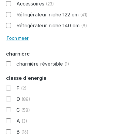
Accessoires
(23)
Réfrigérateur niche 122 cm
(41)
Réfrigérateur niche 140 cm
(8)
Toon meer
charnière
charnière réversible
(1)
classe d'energie
F
(2)
D
(88)
C
(58)
A
(3)
B
(16)