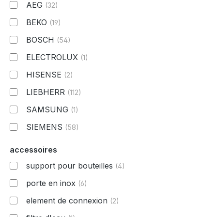
AEG
(32)
BEKO
(19)
BOSCH
(54)
ELECTROLUX
(1)
HISENSE
(2)
LIEBHERR
(112)
SAMSUNG
(1)
SIEMENS
(58)
accessoires
support pour bouteilles
(4)
porte en inox
(6)
element de connexion
(2)