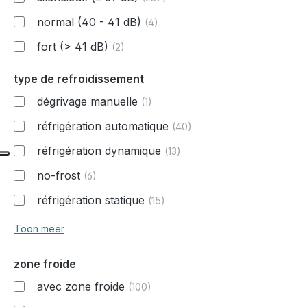
normal (40 - 41 dB)
(4)
fort (> 41 dB)
(2)
type de refroidissement
dégrivage manuelle
(1)
réfrigération automatique
(40)
réfrigération dynamique
(13)
no-frost
(6)
réfrigération statique
(15)
Toon meer
zone froide
avec zone froide
(100)