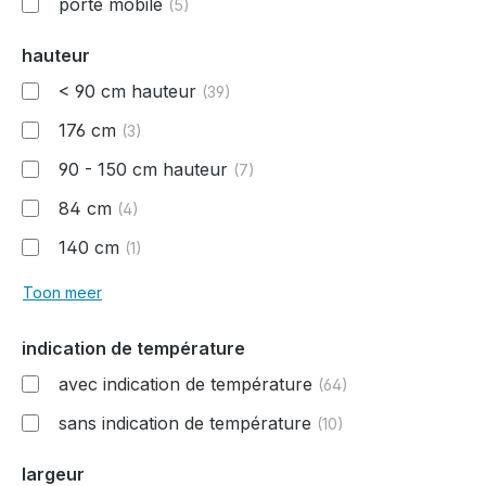
porte mobile
(5)
hauteur
< 90 cm hauteur
(39)
176 cm
(3)
90 - 150 cm hauteur
(7)
84 cm
(4)
140 cm
(1)
Toon meer
indication de température
avec indication de température
(64)
sans indication de température
(10)
largeur