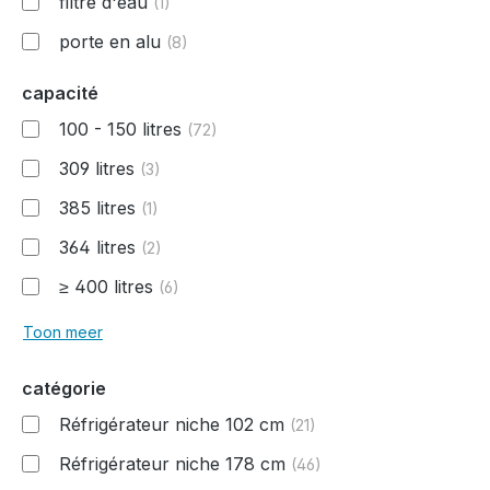
filtre d'eau
(1)
porte en alu
(8)
capacité
100 - 150 litres
(72)
309 litres
(3)
385 litres
(1)
364 litres
(2)
≥ 400 litres
(6)
Toon meer
catégorie
Réfrigérateur niche 102 cm
(21)
Réfrigérateur niche 178 cm
(46)