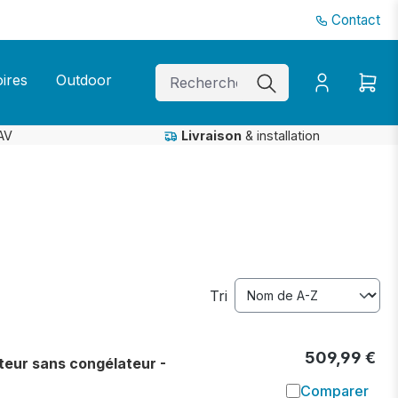
Contact
ires
Outdoor
AV
Livraison
& installation
Tri
509,99 €
eur sans congélateur -
Comparer