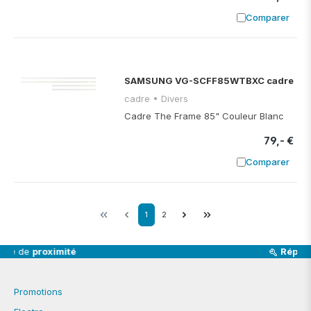
Comparer
Ajouter à
SAMSUNG VG-SCFF85WTBXC cadre
cadre • Divers
Cadre The Frame 85" Couleur Blanc
79,- €
Comparer
Ajouter à
1
2
Réparation
& SAV
Promotions