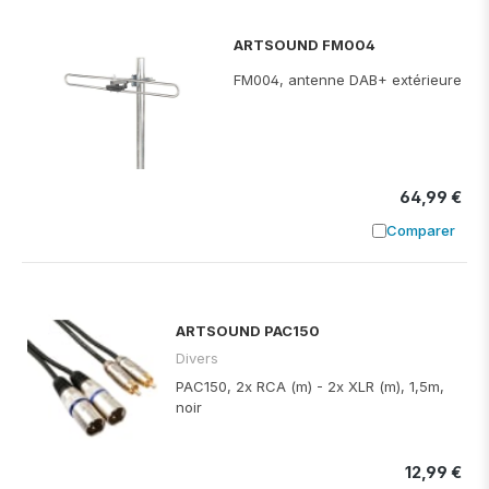
ARTSOUND FM004
FM004, antenne DAB+ extérieure
64,99 €
Comparer
Ajouter à
ARTSOUND PAC150
Divers
PAC150, 2x RCA (m) - 2x XLR (m), 1,5m,
noir
12,99 €