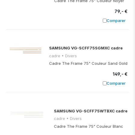
Cadre The Frame 75" Couleur Noyer
79,- €
Comparer
Ajouter à
SAMSUNG VG-SCFF75SGMXC cadre
cadre • Divers
Cadre The Frame 75" Couleur Sand Gold
149,- €
Comparer
Ajouter à
SAMSUNG VG-SCFF75WTBXC cadre
cadre • Divers
Cadre The Frame 75" Couleur Blanc