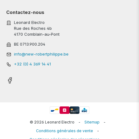
Contactez-nous
Leonard Electro
Rue des Roches 4b
4170 Comblain-au-Pont
BE 0713.900.204
info@new-robertphilippe.be
+32 (0) 4 369 14 41
© 2026 Leonard Electro
-
Sitemap
-
Conditions générales de vente
-