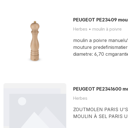
PEUGEOT PE23409 mouli
Herbes • moulin à poivre
moulin a poivre manuelu'
mouture predefinismatiere
diametre: 6,70 cmgarantie
PEUGEOT PE2341600 mou
Herbes
ZOUTMOLEN PARIS U'S
MOULIN À SEL PARIS U