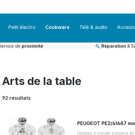
Petit électro
Cookware
Télé & audio
Accesso
Service de
proximité
Réparation
& S
Arts de la table
92 résultats
PEUGEOT PE2/41687 moul
Herbes • moulin à poivre et 