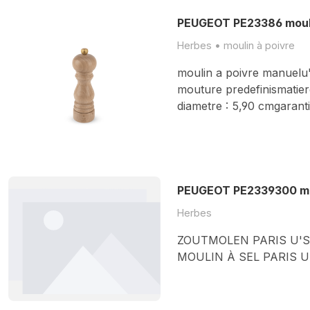
PEUGEOT PE23386 mouli
Herbes • moulin à poivre
moulin a poivre manuelu'
mouture predefinismatiere
diametre : 5,90 cmgaranti
PEUGEOT PE2339300 mou
Herbes
ZOUTMOLEN PARIS U'S
MOULIN À SEL PARIS U