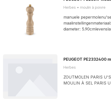
Herbes • moulin à poivre
manuele pepermolenu'sel
maalinstellingenmateriaal
diameter: 5.90cmlevensl
PEUGEOT PE2332400 mou
Herbes
ZOUTMOLEN PARIS U'S
MOULIN À SEL PARIS U