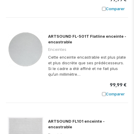
Comparer
Ajouter à
ARTSOUND FL-501T Flatline enceinte -
encastrable
Enceintes
Cette enceinte encastrable est plus plate
et plus discrète que ses prédécesseurs.
Si le cadre a été affiné et ne fait plus
qu’un millimètre…
99,99 €
Comparer
Ajouter à
ARTSOUND FL101 enceinte -
encastrable