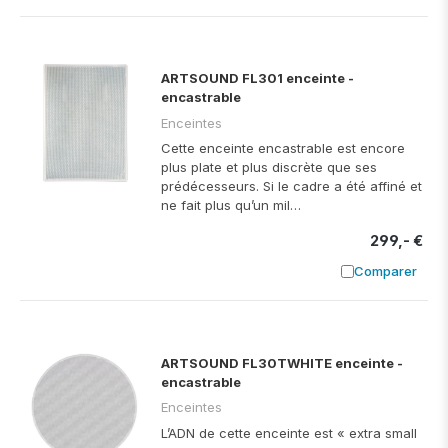
Ajouter à
ARTSOUND FL301 enceinte -
encastrable
Enceintes
Cette enceinte encastrable est encore
plus plate et plus discrète que ses
prédécesseurs. Si le cadre a été affiné et
ne fait plus qu’un mil…
299,- €
Comparer
Ajouter à
ARTSOUND FL30TWHITE enceinte -
encastrable
Enceintes
L’ADN de cette enceinte est « extra small