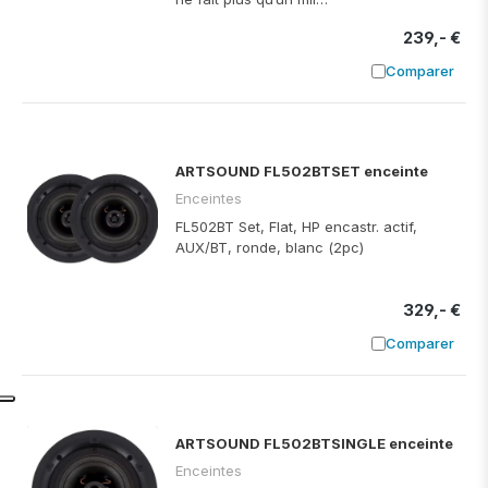
239,- €
Comparer
Ajouter à
ARTSOUND FL502BTSET enceinte
Enceintes
FL502BT Set, Flat, HP encastr. actif,
AUX/BT, ronde, blanc (2pc)
329,- €
Comparer
Ajouter à
ARTSOUND FL502BTSINGLE enceinte
Enceintes