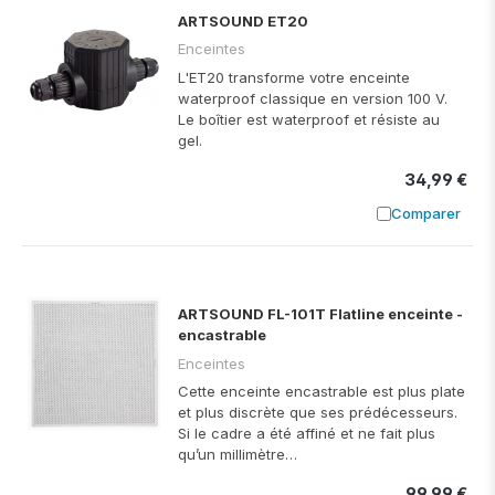
ARTSOUND ET20
Enceintes
L'ET20 transforme votre enceinte
waterproof classique en version 100 V.
Le boîtier est waterproof et résiste au
gel.
34,99 €
Comparer
Ajouter à
ARTSOUND FL-101T Flatline enceinte -
encastrable
Enceintes
Cette enceinte encastrable est plus plate
et plus discrète que ses prédécesseurs.
Si le cadre a été affiné et ne fait plus
qu’un millimètre…
99,99 €