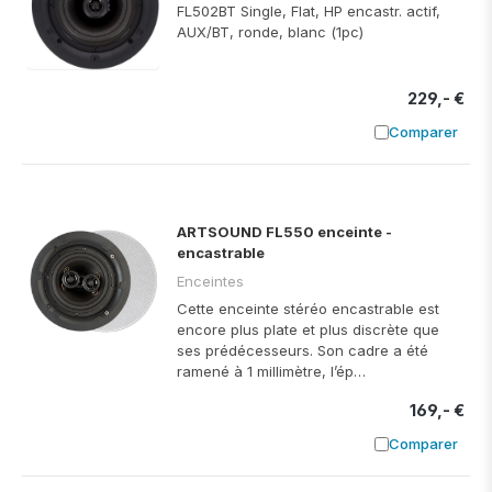
FL502BT Single, Flat, HP encastr. actif,
AUX/BT, ronde, blanc (1pc)
229,- €
Comparer
Ajouter à
ARTSOUND FL550 enceinte -
encastrable
Enceintes
Cette enceinte stéréo encastrable est
encore plus plate et plus discrète que
ses prédécesseurs. Son cadre a été
ramené à 1 millimètre, l’ép…
169,- €
Comparer
Ajouter à