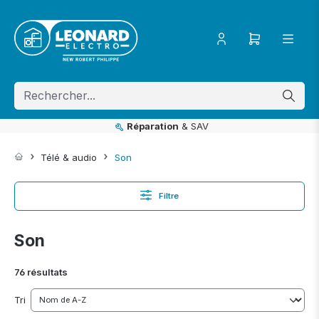
ToContentLink
Réparation
& SAV
Télé & audio
Son
Filtre
Son
76 résultats
Tri