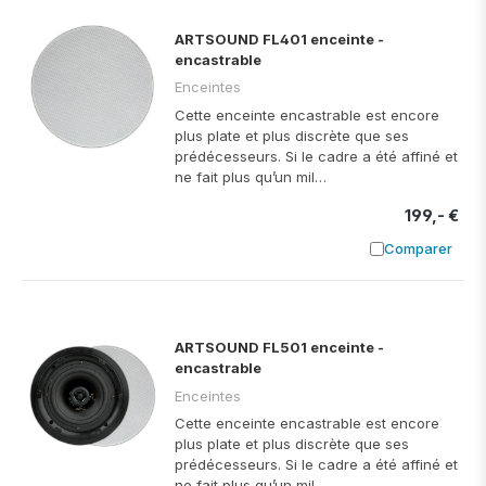
ARTSOUND FL401 enceinte -
encastrable
Enceintes
Cette enceinte encastrable est encore
plus plate et plus discrète que ses
prédécesseurs. Si le cadre a été affiné et
ne fait plus qu’un mil…
199,- €
Comparer
Ajouter à
ARTSOUND FL501 enceinte -
encastrable
Enceintes
Cette enceinte encastrable est encore
plus plate et plus discrète que ses
prédécesseurs. Si le cadre a été affiné et
ne fait plus qu’un mil…