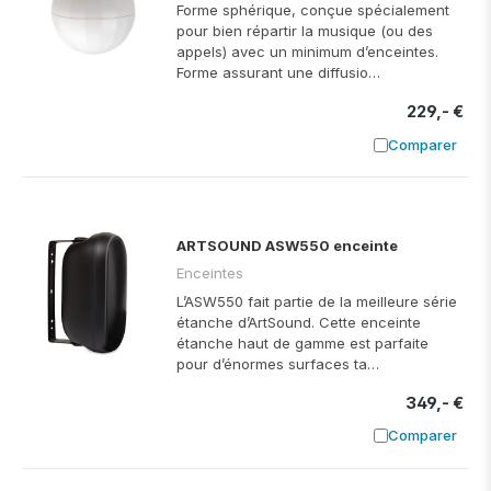
Forme sphérique, conçue spécialement
pour bien répartir la musique (ou des
appels) avec un minimum d’enceintes.
Forme assurant une diffusio…
229,- €
Comparer
Ajouter à
ARTSOUND ASW550 enceinte
Enceintes
L’ASW550 fait partie de la meilleure série
étanche d’ArtSound. Cette enceinte
étanche haut de gamme est parfaite
pour d’énormes surfaces ta…
349,- €
Comparer
Ajouter à