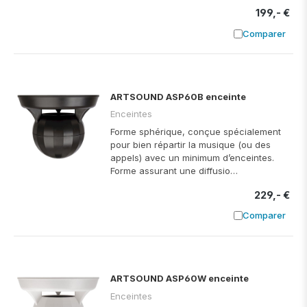
199,- €
Comparer
Ajouter à
ARTSOUND ASP60B enceinte
Enceintes
Forme sphérique, conçue spécialement
pour bien répartir la musique (ou des
appels) avec un minimum d’enceintes.
Forme assurant une diffusio…
229,- €
Comparer
Ajouter à
ARTSOUND ASP60W enceinte
Enceintes