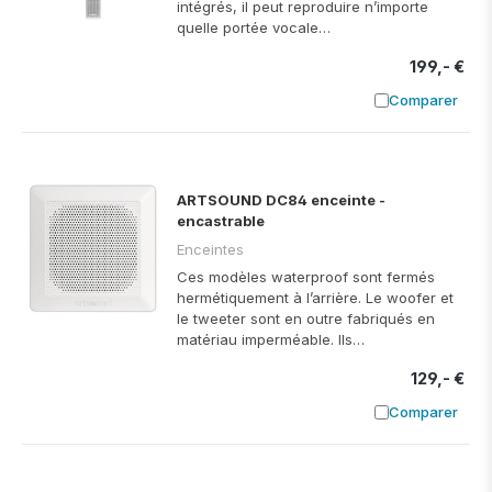
intégrés, il peut reproduire n’importe
quelle portée vocale…
199,- €
Comparer
Ajouter à
ARTSOUND DC84 enceinte -
encastrable
Enceintes
Ces modèles waterproof sont fermés
hermétiquement à l’arrière. Le woofer et
le tweeter sont en outre fabriqués en
matériau imperméable. Ils…
129,- €
Comparer
Ajouter à