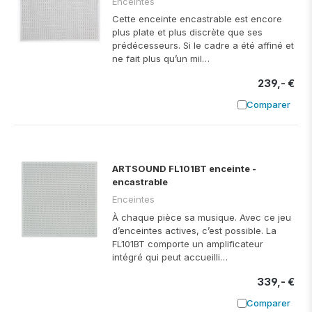
Enceintes
Cette enceinte encastrable est encore
plus plate et plus discrète que ses
prédécesseurs. Si le cadre a été affiné et
ne fait plus qu’un mil…
239,- €
Comparer
Ajouter à
ARTSOUND FL101BT enceinte -
encastrable
Enceintes
À chaque pièce sa musique. Avec ce jeu
d’enceintes actives, c’est possible. La
FL101BT comporte un amplificateur
intégré qui peut accueilli…
339,- €
Comparer