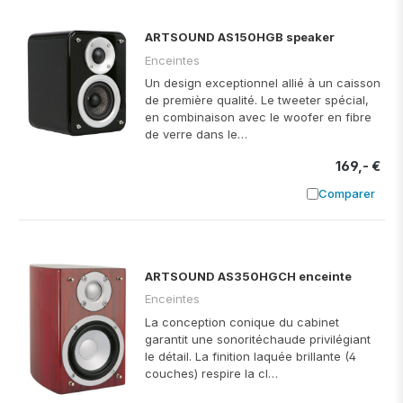
ARTSOUND AS150HGB speaker
Enceintes
Un design exceptionnel allié à un caisson
de première qualité. Le tweeter spécial,
en combinaison avec le woofer en fibre
de verre dans le…
169,- €
Comparer
Ajouter à
ARTSOUND AS350HGCH enceinte
Enceintes
La conception conique du cabinet
garantit une sonoritéchaude privilégiant
le détail. La finition laquée brillante (4
couches) respire la cl…