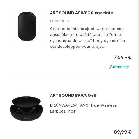
ARTSOUND ASW800 enceinte
Enceintes
Cette enceinte-projecteur de son est
aussi élégante qu’efficace. La forme
cylindrique du corps” body cylindre” a
été développée pour projet…
459,- €
Comparer
Ajouter à
ARTSOUND BRWV04B
BRAINWAVE04, ANC True Wireless
Earbuds, noir
89,99 €