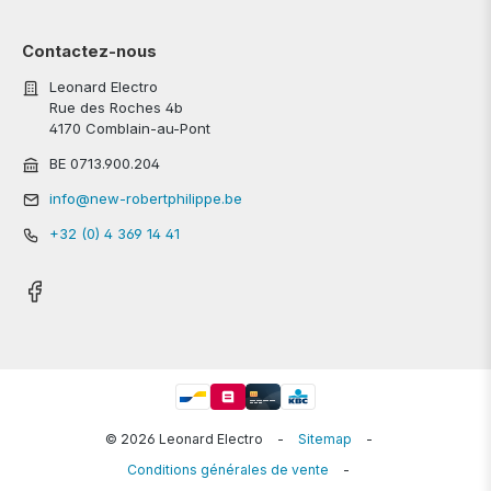
Contactez-nous
Leonard Electro
Rue des Roches 4b
4170 Comblain-au-Pont
BE 0713.900.204
info@new-robertphilippe.be
+32 (0) 4 369 14 41
© 2026 Leonard Electro
-
Sitemap
-
Conditions générales de vente
-