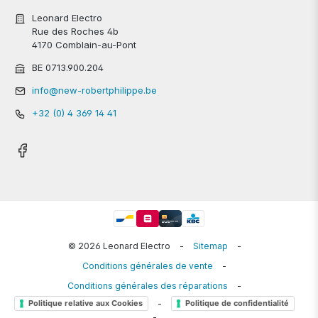
Leonard Electro
Rue des Roches 4b
4170 Comblain-au-Pont
BE 0713.900.204
info@new-robertphilippe.be
+32 (0) 4 369 14 41
© 2026 Leonard Electro
-
Sitemap
-
Conditions générales de vente
-
Conditions générales des réparations
-
-
Politique relative aux Cookies
Politique de confidentialité
-