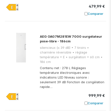
479,99 €
Comparer
Ajouter à
AEG OAG7M281EW 7000 surgélateur
pose-libre - 186cm
silencieux (≤ 39 dB) • 7 tiroirs •
charnière réversible • réglage
température • E • surgélation • 60 cm •
186 cm
Contenu net : 278 L Réglages
température électroniques avec
indications LED Niveau sonore :
seulement 39 dB Fonction de congélation
rapide…
999,99 €
Comparer
Ajouter à