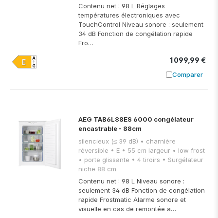
Contenu net : 98 L Réglages
températures électroniques avec
TouchControl Niveau sonore : seulement
34 dB Fonction de congélation rapide
Fro…
1 099,99 €
Comparer
Ajouter à
AEG TAB6L88ES 6000 congélateur
encastrable - 88cm
silencieux (≤ 39 dB) • charnière
réversible • E • 55 cm largeur • low frost
• porte glissante • 4 tiroirs • Surgélateur
niche 88 cm
Contenu net : 98 L Niveau sonore :
seulement 34 dB Fonction de congélation
rapide Frostmatic Alarme sonore et
visuelle en cas de remontée a…