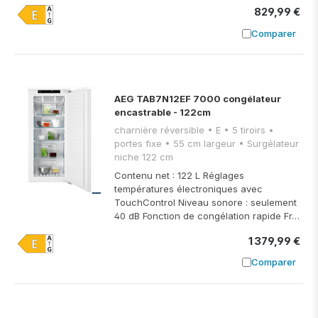
829,99 €
Comparer
Ajouter à
AEG TAB7N12EF 7000 congélateur
encastrable - 122cm
charnière réversible • E • 5 tiroirs •
portes fixe • 55 cm largeur • Surgélateur
niche 122 cm
Contenu net : 122 L Réglages
températures électroniques avec
TouchControl Niveau sonore : seulement
40 dB Fonction de congélation rapide Fr…
1 379,99 €
Comparer
Ajouter à