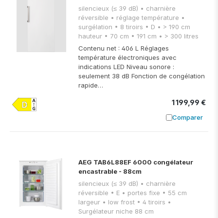
silencieux (≤ 39 dB) • charnière
réversible • réglage température •
surgélation • 8 tiroirs • D • > 190 cm
hauteur • 70 cm • 191 cm • > 300 litres
Contenu net : 406 L Réglages
température électroniques avec
indications LED Niveau sonore :
seulement 38 dB Fonction de congélation
rapide…
1 199,99 €
Comparer
Ajouter à
AEG TAB6L88EF 6000 congélateur
encastrable - 88cm
silencieux (≤ 39 dB) • charnière
réversible • E • portes fixe • 55 cm
largeur • low frost • 4 tiroirs •
Surgélateur niche 88 cm