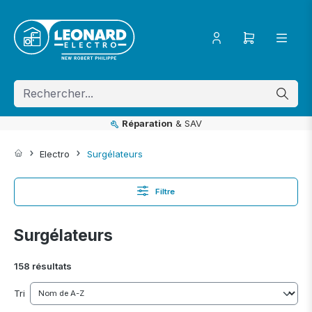
ToContentLink
Réparation
& SAV
Electro
Surgélateurs
Filtre
Surgélateurs
158 résultats
Tri