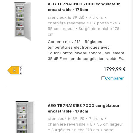
AEG TB7NA181EC 7000 congélateur
encastrable - 178cm
silencieux (≤ 39 dB) • 7 tiroirs •
charnière réversible • E • portes fixe •
55 cm largeur • Surgélateur niche 178
cm
Contenu net : 212 L Réglages
températures électroniques avec
TouchControl Niveau sonore : seulement
35 dB Fonction de congélation rapide Fr…
1 799,99 €
Comparer
Ajouter à
AEG TB7NA181ES 7000 congélateur
encastrable - 178cm
silencieux (≤ 39 dB) • 7 tiroirs •
charnière réversible • E • 55 cm largeur
• Surgélateur niche 178 cm • porte