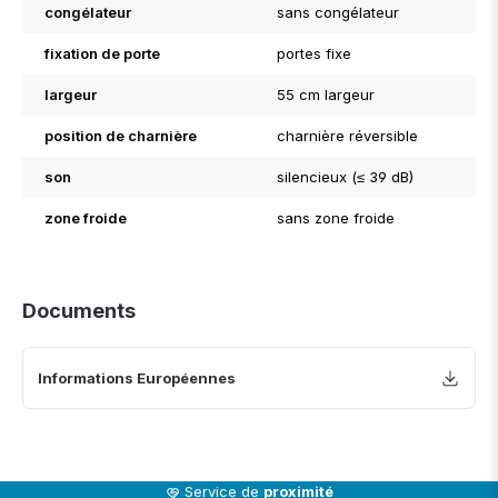
congélateur
sans congélateur
fixation de porte
portes fixe
largeur
55 cm largeur
position de charnière
charnière réversible
son
silencieux (≤ 39 dB)
zone froide
sans zone froide
Documents
Informations Européennes
Service de
proximité